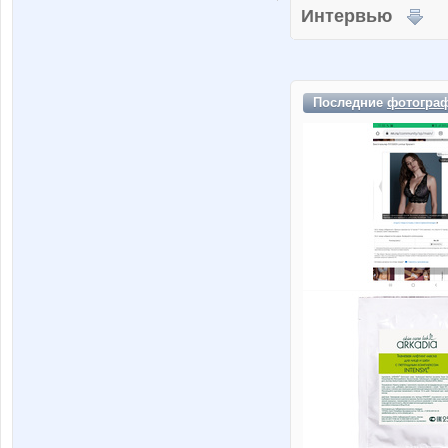
Интервью
Последние
фотогра