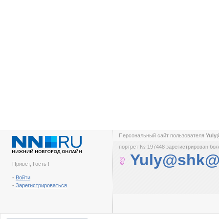
Персональный сайт пользователя
Yul
портрет № 197448 зарегистрирован боле
Yuly@shk@
Привет, Гость !
-
Войти
-
Зарегистрироваться