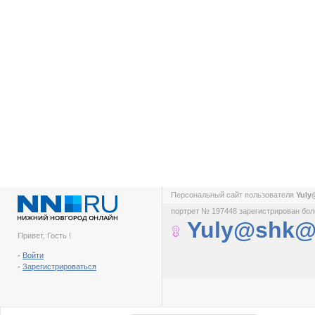
Персональный сайт пользователя
Yul
портрет № 197448 зарегистрирован боле
Yuly@shk@
Привет, Гость !
-
Войти
-
Зарегистрироваться