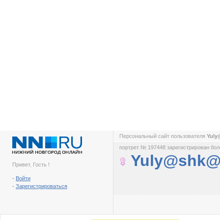
Персональный сайт пользователя
Yul
портрет № 197448 зарегистрирован боле
Yuly@shk@
Привет, Гость !
-
Войти
-
Зарегистрироваться