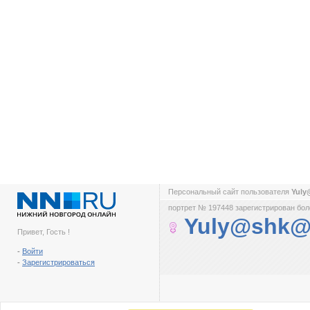
Персональный сайт пользователя
Yul
портрет № 197448 зарегистрирован боле
Yuly@shk@
Привет, Гость !
-
Войти
-
Зарегистрироваться