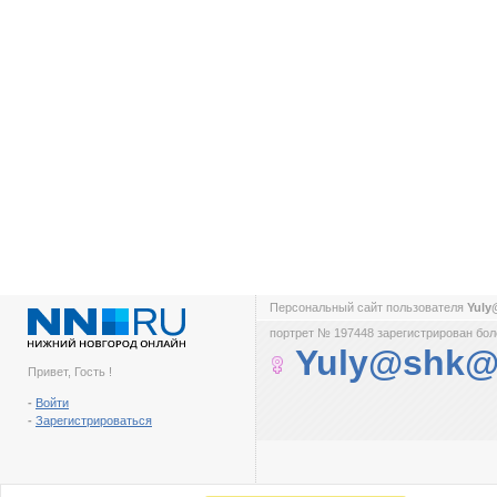
Персональный сайт пользователя
Yul
портрет № 197448 зарегистрирован боле
Yuly@shk@
Привет, Гость !
-
Войти
-
Зарегистрироваться