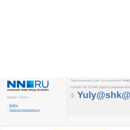
Персональный сайт пользователя
Yul
портрет № 197448 зарегистрирован боле
Yuly@shk@
Привет, Гость !
-
Войти
-
Зарегистрироваться